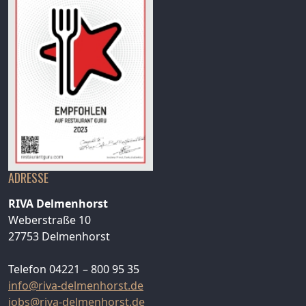
ADRESSE
RIVA Delmenhorst
Weberstraße 10
27753 Delmenhorst
Telefon 04221 – 800 95 35
info@riva-delmenhorst.de
jobs@riva-delmenhorst.de