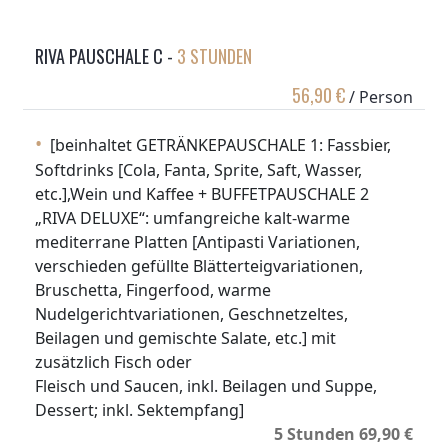
RIVA PAUSCHALE C -
3 STUNDEN
56,90 €
/ Person
[beinhaltet GETRÄNKEPAUSCHALE 1: Fassbier,
Softdrinks [Cola, Fanta, Sprite, Saft, Wasser,
etc.],Wein und Kaffee + BUFFETPAUSCHALE 2
„RIVA DELUXE“: umfangreiche kalt-warme
mediterrane Platten [Antipasti Variationen,
verschieden gefüllte Blätterteigvariationen,
Bruschetta, Fingerfood, warme
Nudelgerichtvariationen, Geschnetzeltes,
Beilagen und gemischte Salate, etc.] mit
zusätzlich Fisch oder
Fleisch und Saucen, inkl. Beilagen und Suppe,
Dessert; inkl. Sektempfang]
5 Stunden 69,90 €