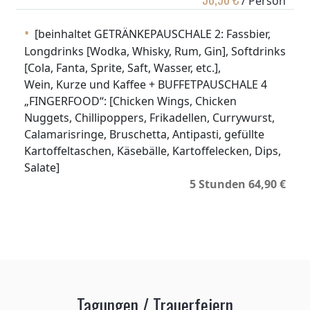
/ Person
[beinhaltet GETRÄNKEPAUSCHALE 2: Fassbier,
Longdrinks [Wodka, Whisky, Rum, Gin], Softdrinks
[Cola, Fanta, Sprite, Saft, Wasser, etc.],
Wein, Kurze und Kaffee + BUFFETPAUSCHALE 4
„FINGERFOOD“: [Chicken Wings, Chicken
Nuggets, Chillipoppers, Frikadellen, Currywurst,
Calamarisringe, Bruschetta, Antipasti, gefüllte
Kartoffeltaschen, Käsebälle, Kartoffelecken, Dips,
Salate]
5 Stunden 64,90 €
Tagungen / Trauerfeiern