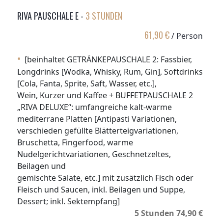
RIVA PAUSCHALE E -
3 STUNDEN
61,90 €
/ Person
[beinhaltet GETRÄNKEPAUSCHALE 2: Fassbier,
Longdrinks [Wodka, Whisky, Rum, Gin], Softdrinks
[Cola, Fanta, Sprite, Saft, Wasser, etc.],
Wein, Kurzer und Kaffee + BUFFETPAUSCHALE 2
„RIVA DELUXE“: umfangreiche kalt-warme
mediterrane Platten [Antipasti Variationen,
verschieden gefüllte Blätterteigvariationen,
Bruschetta, Fingerfood, warme
Nudelgerichtvariationen, Geschnetzeltes,
Beilagen und
gemischte Salate, etc.] mit zusätzlich Fisch oder
Fleisch und Saucen, inkl. Beilagen und Suppe,
Dessert; inkl. Sektempfang]
5 Stunden 74,90 €