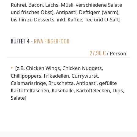
Rührei, Bacon, Lachs, Müsli, verschiedene Salate
und frisches Obst), Antipasti, Deftigem (warm),
bis hin zu Desserts, inkl. Kaffee, Tee und O-Saft]
BUFFET 4 -
RIVA FINGERFOOD
27,90 €
/ Person
[z.B. Chicken Wings, Chicken Nuggets,
Chillipoppers, Frikadellen, Currywurst,
Calamarisringe, Bruschetta, Antipasti, gefüllte
Kartoffeltaschen, Käsebälle, Kartoffelecken, Dips,
Salate]