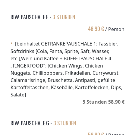
RIVA PAUSCHALE F -
3 STUNDEN
46,90 €
/ Person
[beinhaltet GETRÄNKEPAUSCHALE 1: Fassbier,
Softdrinks [Cola, Fanta, Sprite, Saft, Wasser,
etc.],Wein und Kaffee + BUFFETPAUSCHALE 4
„FINGERFOOD“: [Chicken Wings, Chicken
Nuggets, Chillipoppers, Frikadellen, Currywurst,
Calamarisringe, Bruschetta, Antipasti, gefüllte
Kartoffeltaschen, Käsebälle, Kartoffelecken, Dips,
Salate]
5 Stunden 58,90 €
RIVA PAUSCHALE G -
3 STUNDEN
56,90 €