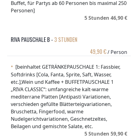
Buffet, für Partys ab 60 Personen bis maximal 250
Personen]
5 Stunden 46,90 €
RIVA PAUSCHALE B -
3 STUNDEN
49,90 €
/ Person
[beinhaltet GETRÄNKEPAUSCHALE 1: Fassbier,
Softdrinks [Cola, Fanta, Sprite, Saft, Wasser,
etc.],Wein und Kaffee + BUFFETPAUSCHALE 1
„RIVA CLASSIC“: umfangreiche kalt-warme
mediterrane Platten [Antipasti Variationen,
verschieden gefüllte Blätterteigvariationen,
Bruschetta, Fingerfood, warme
Nudelgerichtvariationen, Geschnetzeltes,
Beilagen und gemischte Salate, etc.
5 Stunden 59,90 €