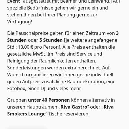
Event
“ ausgestattet mit Beamer und Leinwand.] Auf
spezielle Bedürfnisse gehen wir gerne ein und
stehen Ihnen bei Ihrer Planung gerne zur
Verfügung!
Die Pauschalpreise gelten für einen Zeitraum von
3
Stunden
oder
5 Stunden
[je weitere angefangene
Std.: 10,00 € pro Person]. Alle Preise enthalten die
gesetzliche MwSt. Im Preis sind Service und
Reinigung der Räumlichkeiten enthalten.
Sonderleistungen werden extra berechnet. Auf
Wunsch organisieren wir Ihnen gerne individuell
gegen Aufpreis zusätzliche Raumdekoration, eine
Fotobox, einen DJ und vieles mehr.
Gruppen
unter 40 Personen
können alternativ in
unseren Haupträumen „
Riva Gastro
“ oder „
Riva
Smokers Lounge
“ Tische reservieren.