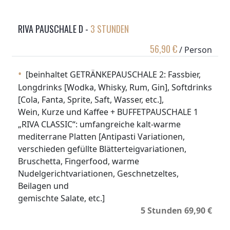
RIVA PAUSCHALE D -
3 STUNDEN
56,90 €
/ Person
[beinhaltet GETRÄNKEPAUSCHALE 2: Fassbier,
Longdrinks [Wodka, Whisky, Rum, Gin], Softdrinks
[Cola, Fanta, Sprite, Saft, Wasser, etc.],
Wein, Kurze und Kaffee + BUFFETPAUSCHALE 1
„RIVA CLASSIC“: umfangreiche kalt-warme
mediterrane Platten [Antipasti Variationen,
verschieden gefüllte Blätterteigvariationen,
Bruschetta, Fingerfood, warme
Nudelgerichtvariationen, Geschnetzeltes,
Beilagen und
gemischte Salate, etc.]
5 Stunden 69,90 €