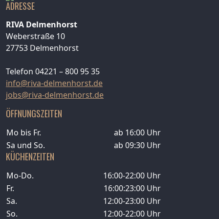
ADRESSE
RIVA Delmenhorst
Weberstraße 10
27753 Delmenhorst
Telefon 04221 – 800 95 35
info@riva-delmenhorst.de
jobs@riva-delmenhorst.de
ÖFFNUNGSZEITEN
Mo bis Fr.
ab 16:00 Uhr
Sa und So.
ab 09:30 Uhr
KÜCHENZEITEN
Mo-Do.
16:00-22:00 Uhr
Fr.
16:00:23:00 Uhr
Sa.
12:00-23:00 Uhr
So.
12:00-22:00 Uhr