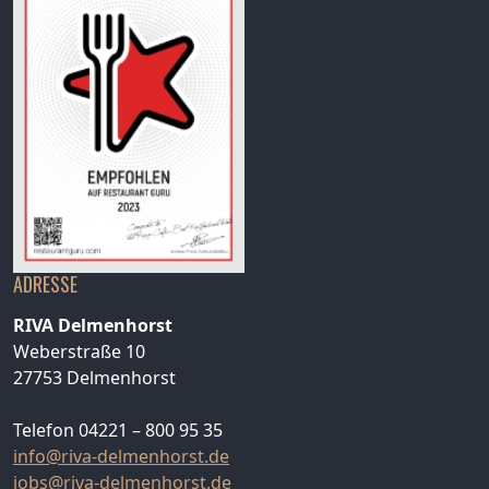
ADRESSE
RIVA Delmenhorst
Weberstraße 10
27753 Delmenhorst
Telefon 04221 – 800 95 35
info@riva-delmenhorst.de
jobs@riva-delmenhorst.de