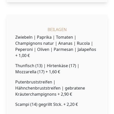
BEILAGEN
Zwiebeln | Paprika | Tomaten |
Champignons natur | Ananas | Rucola |
Peperoni | Oliven | Parmesan | Jalapeños
+ 1,00 €
Thunfisch (13) | Hirtenkäse (17) |
Mozzarella (17) + 1,60 €
Putenbruststreifen |
Hähnchenbruststreifen | gebratene
Kräuterchampignons + 2,90 €
Scampi (14) gegrillt Stck. + 2,20 €