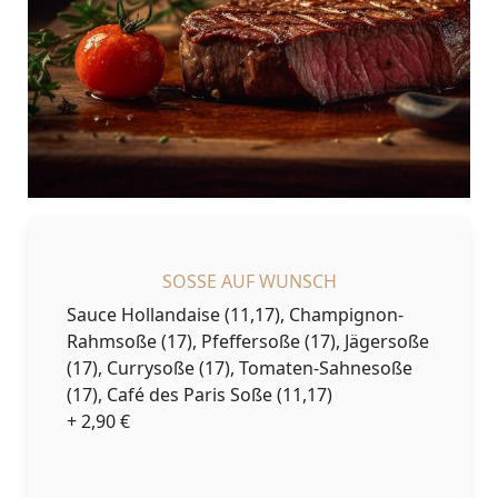
SOSSE AUF WUNSCH
Sauce Hollandaise (11,17), Champignon-
Rahmsoße (17), Pfeffersoße (17), Jägersoße
(17), Currysoße (17), Tomaten-Sahnesoße
(17), Café des Paris Soße (11,17)
+ 2,90 €